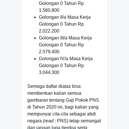
Golongan 0 Tahun Rp
1.560.800
Golongan II/a Masa Kerja
Golongan 0 Tahun Rp
2.022.200
Golongan III/a Masa Kerja
Golongan 0 Tahun Rp
2.579.400
Golongan IV/a Masa Kerja
Golongan 0 Tahun Rp
3.044.300
Semoga daftar diatas bisa
memberikan kalian semua
gambaran tentang Gaji Pokok PNS
di Tahun 2020 ini, bagi kalian yang
mempunyai cita-cita sebagai abdi
negara
(read :
PNS) tetap semangat
dan jangan lupa berdoa serta