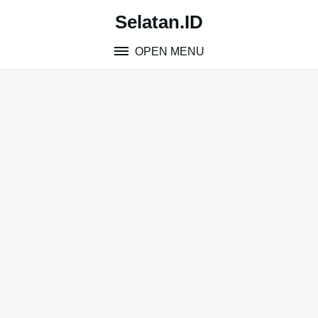
Skip
Selatan.ID
to
content
OPEN MENU