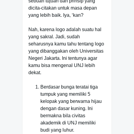
sebuah tujuan dan prinsip yang
dicita-citakan untuk masa depan
yang lebih baik. Iya, ‘kan?
Nah, karena logo adalah suatu hal
yang sakral. Jadi, sudah
seharusnya kamu tahu tentang logo
yang dibanggakan oleh Universitas
Negeri Jakarta. Ini tentunya agar
kamu bisa mengenal UNJ lebih
dekat.
Berdasar bunga teratai tiga
tumpuk yang memiliki 5
kelopak yang berwarna hijau
dengan dasar kuning. Ini
bermakna bila civitas
akademik di UNJ memiliki
budi yang luhur.