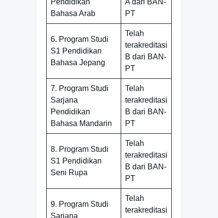
Pendidikan
A dari BAN-
Bahasa Arab
PT
Telah
6. Program Studi
terakreditasi
S1 Pendidikan
B dari BAN-
Bahasa Jepang
PT
7. Program Studi
Telah
Sarjana
terakreditasi
Pendidikan
B dari BAN-
Bahasa Mandarin
PT
Telah
8. Program Studi
terakreditasi
S1 Pendidikan
B dari BAN-
Seni Rupa
PT
Telah
9. Program Studi
terakreditasi
Sarjana