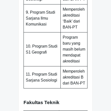
Memperoleh
9. Program Studi
akreditasi
Sarjana Ilmu
‘Baik’ dari
Komunikasi
BAN-PT
Program
baru yang
10. Program Studi
masih belum
S1 Geografi
mendapat
akreditasi
Memperoleh
11. Program Studi
akreditasi B
Sarjana Sosiologi
dari BAN-PT
Fakultas Teknik