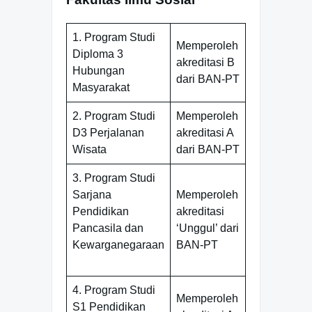
1. Program Studi
Memperoleh
Diploma 3
akreditasi B
Hubungan
dari BAN-PT
Masyarakat
2. Program Studi
Memperoleh
D3 Perjalanan
akreditasi A
Wisata
dari BAN-PT
3. Program Studi
Sarjana
Memperoleh
Pendidikan
akreditasi
Pancasila dan
‘Unggul’ dari
Kewarganegaraan
BAN-PT
4. Program Studi
Memperoleh
S1 Pendidikan