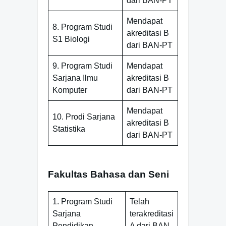
dari BAN-PT
Mendapat
8. Program Studi
akreditasi B
S1 Biologi
dari BAN-PT
9. Program Studi
Mendapat
Sarjana Ilmu
akreditasi B
Komputer
dari BAN-PT
Mendapat
10. Prodi Sarjana
akreditasi B
Statistika
dari BAN-PT
Fakultas Bahasa dan Seni
1. Program Studi
Telah
Sarjana
terakreditasi
Pendidikan
A dari BAN-