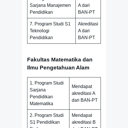
Sarjana Manajemen
A dari
Pendidikan
BAN-PT
7. Program Studi S1
Akreditasi
Teknologi
A dari
Pendidikan
BAN-PT
Fakultas Matematika dan
Ilmu Pengetahuan Alam
1. Program Studi
Mendapat
Sarjana
akreditasi A
Pendidikan
dari BAN-PT
Matematika
2. Program Studi
Mendapat
S1 Pendidikan
akreditasi B