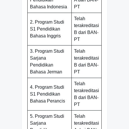
Bahasa Indonesia
PT
Telah
2. Program Studi
terakreditasi
S1 Pendidikan
B dari BAN-
Bahasa Inggris
PT
3. Program Studi
Telah
Sarjana
terakreditasi
Pendidikan
B dari BAN-
Bahasa Jerman
PT
Telah
4. Program Studi
terakreditasi
S1 Pendidikan
B dari BAN-
Bahasa Perancis
PT
5. Program Studi
Telah
Sarjana
terakreditasi