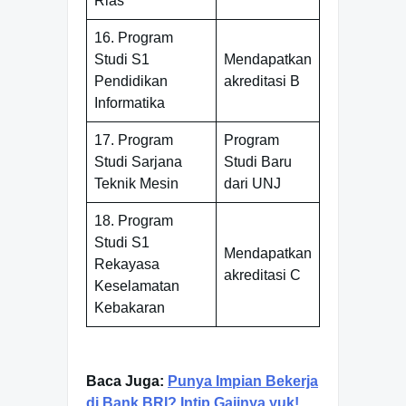
Rias
16. Program
Studi S1
Mendapatkan
Pendidikan
akreditasi B
Informatika
17. Program
Program
Studi Sarjana
Studi Baru
Teknik Mesin
dari UNJ
18. Program
Studi S1
Mendapatkan
Rekayasa
akreditasi C
Keselamatan
Kebakaran
Baca Juga:
Punya Impian Bekerja
di Bank BRI? Intip Gajinya yuk!