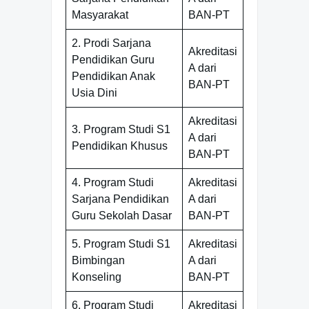
Masyarakat
BAN-PT
2. Prodi Sarjana
Akreditasi
Pendidikan Guru
A dari
Pendidikan Anak
BAN-PT
Usia Dini
Akreditasi
3. Program Studi S1
A dari
Pendidikan Khusus
BAN-PT
4. Program Studi
Akreditasi
Sarjana Pendidikan
A dari
Guru Sekolah Dasar
BAN-PT
5. Program Studi S1
Akreditasi
Bimbingan
A dari
Konseling
BAN-PT
6. Program Studi
Akreditasi