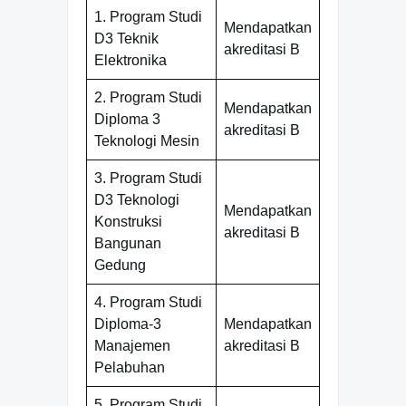
1. Program Studi
Mendapatkan
D3 Teknik
akreditasi B
Elektronika
2. Program Studi
Mendapatkan
Diploma 3
akreditasi B
Teknologi Mesin
3. Program Studi
D3 Teknologi
Mendapatkan
Konstruksi
akreditasi B
Bangunan
Gedung
4. Program Studi
Diploma-3
Mendapatkan
Manajemen
akreditasi B
Pelabuhan
5. Program Studi