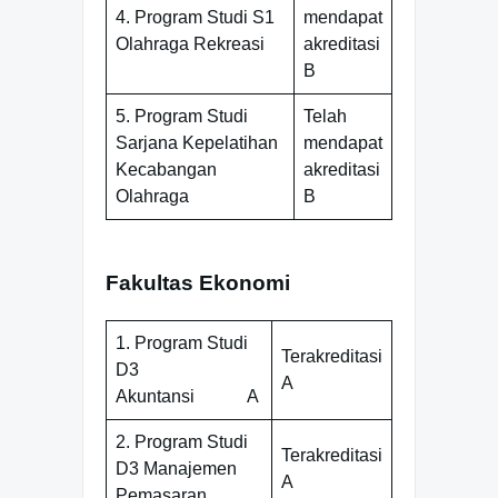
4. Program Studi S1
mendapat
Olahraga Rekreasi
akreditasi
B
5. Program Studi
Telah
Sarjana Kepelatihan
mendapat
Kecabangan
akreditasi
Olahraga
B
Fakultas Ekonomi
1. Program Studi
Terakreditasi
D3
A
Akuntansi A
2. Program Studi
Terakreditasi
D3 Manajemen
A
Pemasaran