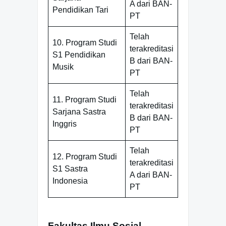
A dari BAN-
Pendidikan Tari
PT
Telah
10. Program Studi
terakreditasi
S1 Pendidikan
B dari BAN-
Musik
PT
Telah
11. Program Studi
terakreditasi
Sarjana Sastra
B dari BAN-
Inggris
PT
Telah
12. Program Studi
terakreditasi
S1 Sastra
A dari BAN-
Indonesia
PT
Fakultas Ilmu Sosial