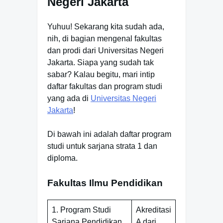
Negeri Jakarta
Yuhuu! Sekarang kita sudah ada,
nih, di bagian mengenal fakultas
dan prodi dari Universitas Negeri
Jakarta. Siapa yang sudah tak
sabar? Kalau begitu, mari intip
daftar fakultas dan program studi
yang ada di
Universitas Negeri
Jakarta
!
Di bawah ini adalah daftar program
studi untuk sarjana strata 1 dan
diploma.
Fakultas Ilmu Pendidikan
1. Program Studi
Akreditasi
Sarjana Pendidikan
A dari