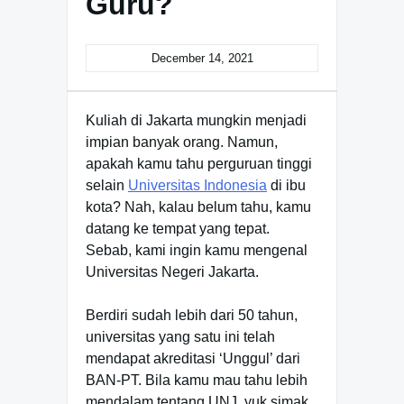
Guru?
December 14, 2021
Kuliah di Jakarta mungkin menjadi
impian banyak orang. Namun,
apakah kamu tahu perguruan tinggi
selain
Universitas Indonesia
di ibu
kota? Nah, kalau belum tahu, kamu
datang ke tempat yang tepat.
Sebab, kami ingin kamu mengenal
Universitas Negeri Jakarta.
Berdiri sudah lebih dari 50 tahun,
universitas yang satu ini telah
mendapat akreditasi ‘Unggul’ dari
BAN-PT. Bila kamu mau tahu lebih
mendalam tentang UNJ, yuk simak