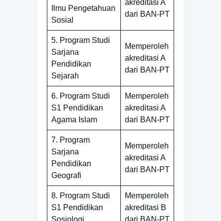
akreditasi A
Ilmu Pengetahuan
dari BAN-PT
Sosial
5. Program Studi
Memperoleh
Sarjana
akreditasi A
Pendidikan
dari BAN-PT
Sejarah
6. Program Studi
Memperoleh
S1 Pendidikan
akreditasi A
Agama Islam
dari BAN-PT
7. Program
Memperoleh
Sarjana
akreditasi A
Pendidikan
dari BAN-PT
Geografi
8. Program Studi
Memperoleh
S1 Pendidikan
akreditasi B
Sosiologi
dari BAN-PT