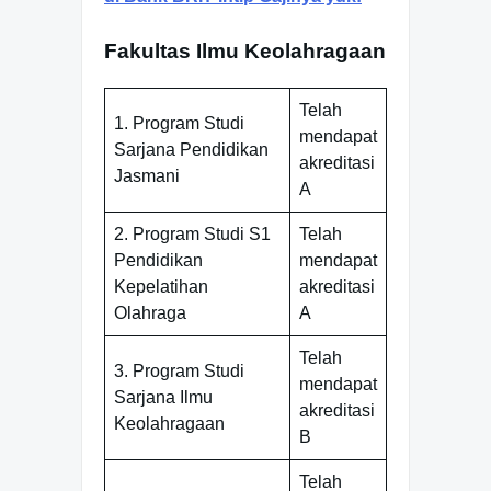
Fakultas Ilmu Keolahragaan
Telah
1. Program Studi
mendapat
Sarjana Pendidikan
akreditasi
Jasmani
A
2. Program Studi S1
Telah
Pendidikan
mendapat
Kepelatihan
akreditasi
Olahraga
A
Telah
3. Program Studi
mendapat
Sarjana Ilmu
akreditasi
Keolahragaan
B
Telah