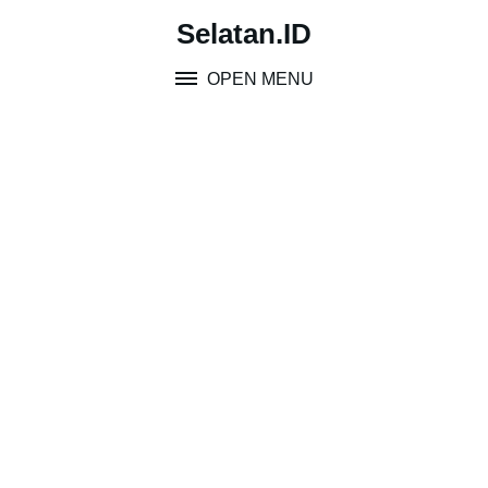
Skip
Selatan.ID
to
content
OPEN MENU