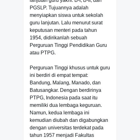
lanjutan guru yakni. B-I, B-II, dan
PGSLP. Tujuannya adalah
menyiapkan siswa untuk sekolah
guru lanjutan. Lalu menurut surat
keputusan menteri pada tahun
1954, didirikanlah sebuah
Perguruan Tinggi Pendidikan Guru
atau PTPG.
Perguruan Tinggi khusus untuk guru
ini berdiri di empat tempat:
Bandung, Malang, Manado, dan
Batusangkar. Dengan berdirinya
PTPG, Indonesia pada saat itu
memiliki dua lembaga keguruan.
Namun, kedua lembaga ini
kemudian diubah dan digabungkan
dengan universitas terdekat pada
tahun 1957 menjadi Fakultas