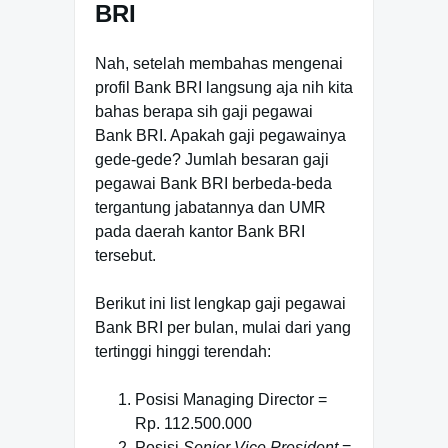
BRI
Nah, setelah membahas mengenai
profil Bank BRI langsung aja nih kita
bahas berapa sih gaji pegawai
Bank BRI. Apakah gaji pegawainya
gede-gede? Jumlah besaran gaji
pegawai Bank BRI berbeda-beda
tergantung jabatannya dan UMR
pada daerah kantor Bank BRI
tersebut.
Berikut ini list lengkap gaji pegawai
Bank BRI per bulan, mulai dari yang
tertinggi hinggi terendah:
Posisi Managing Director =
Rp. 112.500.000
Posisi
Senior Vice President
=