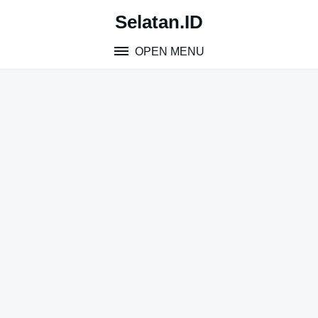
Skip
Selatan.ID
to
content
OPEN MENU