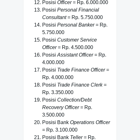
Posisi
Officer
= Rp. 6.000.000
Posisi
Personal Financial
Consultant
= Rp. 5.750.000
Posisi
Personal Banker
= Rp.
5.750.000
Posisi
Customer Service
Officer
= Rp. 4.500.000
Posisi
Assistant Officer
= Rp.
4.000.000
Posisi
Trade Finance Officer
=
Rp. 4.000.000
Posisi
Trade Finance Clerk
=
Rp. 3.350.000
Posisi
Collection/Debt
Recovery Officer
= Rp.
3.500.000
Posisi Bank
Operations Officer
= Rp. 3.100.000
Posisi Bank
Teller
= Rp.