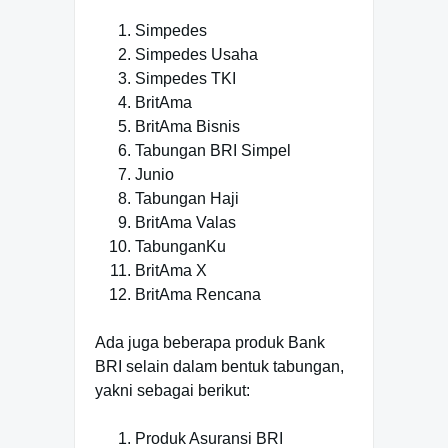
Simpedes
Simpedes Usaha
Simpedes TKI
BritAma
BritAma Bisnis
Tabungan BRI Simpel
Junio
Tabungan Haji
BritAma Valas
TabunganKu
BritAma X
BritAma Rencana
Ada juga beberapa produk Bank
BRI selain dalam bentuk tabungan,
yakni sebagai berikut:
Produk Asuransi BRI