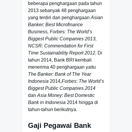
beberapa penghargaan pada tahun
2013 sebanyak 48 penghargaan
yang terdiri dari penghargaan
Asian
Banker: Best Microfinance
Business, Forbes: The World’s
Biggest Public Companies 2013,
NCSR: Commendation for First
Time Sustainability Report 2012
. Di
tahun 2014, Bank BRI kembali
menerima 40 penghargaan yaitu
The Banker
:
Bank of The Year
Indonesia
2014
,Forbes
:
The World’s
Biggest Public Companies 2014
dan
Asia Money
:
Best Domestic
Bank in Indonesia
2014 hingga di
tahun-tahun berikutnya.
Gaji Pegawai Bank