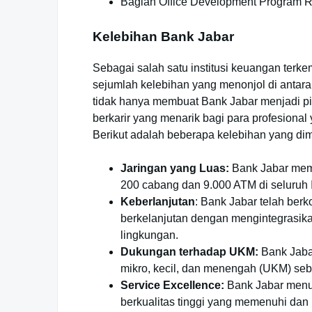
Bagian Office Development Program R
Kelebihan Bank Jabar
Sebagai salah satu institusi keuangan terk
sejumlah kelebihan yang menonjol di antar
tidak hanya membuat Bank Jabar menjadi pil
berkarir yang menarik bagi para profesiona
Berikut adalah beberapa kelebihan yang dimi
Jaringan yang Luas:
Bank Jabar memili
200 cabang dan 9.000 ATM di seluruh 
Keberlanjutan
: Bank Jabar telah be
berkelanjutan dengan mengintegrasika
lingkungan.
Dukungan terhadap UKM:
Bank Jaba
mikro, kecil, dan menengah (UKM) seb
Service Excellence:
Bank Jabar menu
berkualitas tinggi yang memenuhi da