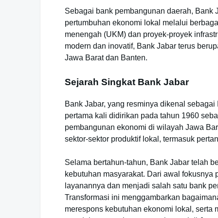
Sebagai bank pembangunan daerah, Bank J
pertumbuhan ekonomi lokal melalui berbagai
menengah (UKM) dan proyek-proyek infrastr
modern dan inovatif, Bank Jabar terus ber
Jawa Barat dan Banten.
Sejarah Singkat Bank Jabar
Bank Jabar, yang resminya dikenal sebaga
pertama kali didirikan pada tahun 1960 seba
pembangunan ekonomi di wilayah Jawa Bara
sektor-sektor produktif lokal, termasuk pertan
Selama bertahun-tahun, Bank Jabar telah 
kebutuhan masyarakat. Dari awal fokusnya p
layanannya dan menjadi salah satu bank pe
Transformasi ini menggambarkan bagaimana
merespons kebutuhan ekonomi lokal, serta m