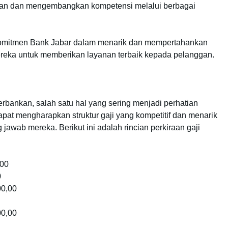
an dan mengembangkan kompetensi melalui berbagai
 komitmen Bank Jabar dalam menarik dan mempertahankan
reka untuk memberikan layanan terbaik kepada pelanggan.
erbankan, salah satu hal yang sering menjadi perhatian
apat mengharapkan struktur gaji yang kompetitif dan menarik
awab mereka. Berikut ini adalah rincian perkiraan gaji
,00
0
00,00
00,00