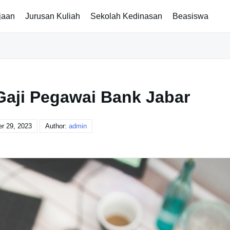
jaan
Jurusan Kuliah
Sekolah Kedinasan
Beasiswa
Gaji Pegawai Bank Jabar
r 29, 2023
Author:
admin