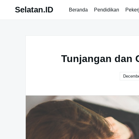
Skip
Selatan.ID
Beranda
Pendidikan
Peker
to
content
Tunjangan dan 
Decembe