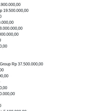
3.900.000,00
p 19.500.000,00
0
0.000,00
8.000.000,00
000.000,00
0
0,00
 Group Rp 37.500.000,00
00
00,00
0
0,00
0.000,00
0