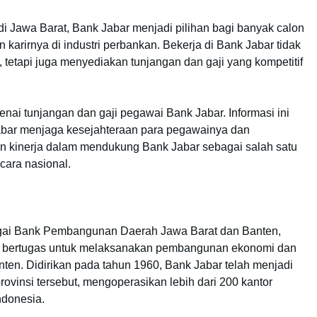
i Jawa Barat, Bank Jabar menjadi pilihan bagi banyak calon
karirnya di industri perbankan. Bekerja di Bank Jabar tidak
 tetapi juga menyediakan tunjangan dan gaji yang kompetitif
nai tunjangan dan gaji pegawai Bank Jabar. Informasi ini
abar menjaga kesejahteraan para pegawainya dan
n kinerja dalam mendukung Bank Jabar sebagai salah satu
cara nasional.
bagai Bank Pembangunan Daerah Jawa Barat dan Banten,
ng bertugas untuk melaksanakan pembangunan ekonomi dan
ten. Didirikan pada tahun 1960, Bank Jabar telah menjadi
ovinsi tersebut, mengoperasikan lebih dari 200 kantor
ndonesia.