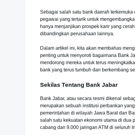
Sebagai salah satu bank daerah terkemuka d
pegawai yang tertarik untuk mengembangkan 
hanya menjanjikan prospek karir yang cerah,
dibandingkan perusahaan lainnya.
Dalam artikel ini, kita akan membahas menge
penting untuk menyoroti bagaimana Bank J
mendorong mereka untuk terus meningkatka
bank yang terus tumbuh dan berkembang se
Sekilas Tentang Bank Jabar
Bank Jabar, atau secara resmi dikenal se
merupakan sebuah institusi perbankan ya
pemerintahan di wilayah Jawa Barat dan Ban
salah satu kekuatan ekonomi utama di dua pr
cabang dan 9.000 jaringan ATM di seluruh I