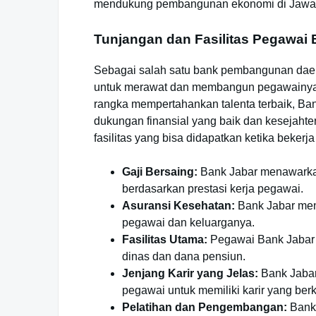
mendukung pembangunan ekonomi di Jawa 
Tunjangan dan Fasilitas Pegawai
Sebagai salah satu bank pembangunan daer
untuk merawat dan membangun pegawainya m
rangka mempertahankan talenta terbaik, B
dukungan finansial yang baik dan kesejahte
fasilitas yang bisa didapatkan ketika bekerja
Gaji Bersaing:
Bank Jabar menawarkan
berdasarkan prestasi kerja pegawai.
Asuransi Kesehatan:
Bank Jabar men
pegawai dan keluarganya.
Fasilitas Utama:
Pegawai Bank Jabar 
dinas dan dana pensiun.
Jenjang Karir yang Jelas:
Bank Jabar
pegawai untuk memiliki karir yang be
Pelatihan dan Pengembangan:
Bank 