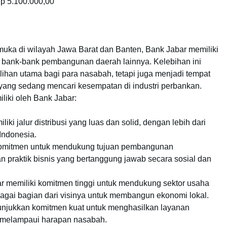
p 5.100.000,00
emuka di wilayah Jawa Barat dan Banten, Bank Jabar memiliki
a bank-bank pembangunan daerah lainnya. Kelebihan ini
ihan utama bagi para nasabah, tetapi juga menjadi tempat
l yang sedang mencari kesempatan di industri perbankan.
liki oleh Bank Jabar:
ki jalur distribusi yang luas dan solid, dengan lebih dari
Indonesia.
rkomitmen untuk mendukung tujuan pembangunan
n praktik bisnis yang bertanggung jawab secara sosial dan
r memiliki komitmen tinggi untuk mendukung sektor usaha
agai bagian dari visinya untuk membangun ekonomi lokal.
njukkan komitmen kuat untuk menghasilkan layanan
n melampaui harapan nasabah.